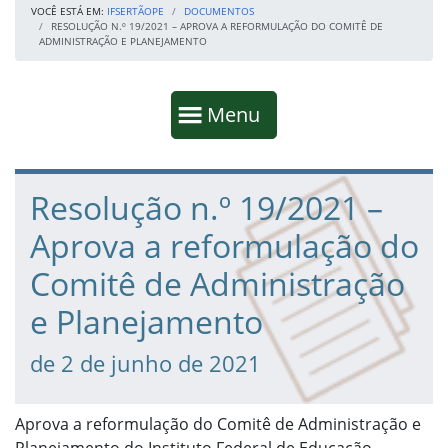
VOCÊ ESTÁ EM:
IFSERTÃOPE
DOCUMENTOS
RESOLUÇÃO N.º 19/2021 – APROVA A REFORMULAÇÃO DO COMITÊ DE
ADMINISTRAÇÃO E PLANEJAMENTO
Início da navegação
Mostrar
Menu
Fim da navegação
Início do conteúdo
Resolução n.º 19/2021 –
Aprova a reformulação do
Comitê de Administração
e Planejamento
de 2 de junho de 2021
Aprova a reformulação do Comitê de Administração e