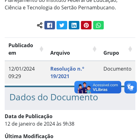
Planejamento do Instituto Federal de Educação,
Ciência e Tecnologia do Sertão Pernambucano.
Facebook
Twitter
LinkedIn
Pinterest
WhatsApp
Compartilhar conteúdo:
Publicado
em
Arquivo
Grupo
12/01/2024
Resolução n.º
Documento
09:29
19/2021
Dados do Documento
Data de Publicação
12 de janeiro de 2024 às 9h38
Última Modificação