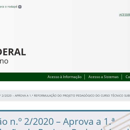
para o rodapé
4
ACESSIB
Acesso à Informação
Acesso a Sistemas
Ca
º 2/2020 – APROVA A 1.ª REFORMULAÇÃO DO PROJETO PEDAGÓGICO DO CURSO TÉCNICO S
o n.º 2/2020 – Aprova a 1.ª