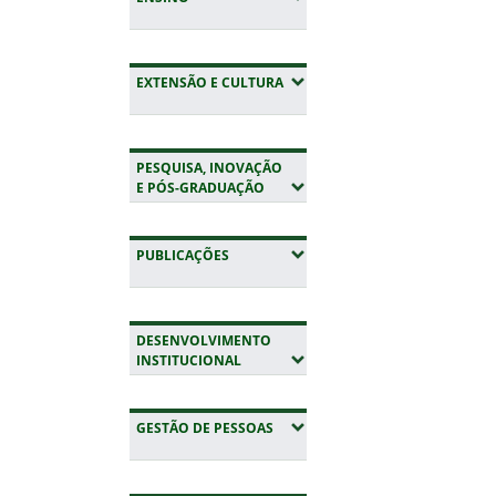
(EXPANDIR SUBMENUS)
EXTENSÃO E CULTURA
PESQUISA, INOVAÇÃO
(EXPANDIR SUBMENUS)
E PÓS-GRADUAÇÃO
(EXPANDIR SUBMENUS)
PUBLICAÇÕES
DESENVOLVIMENTO
(EXPANDIR SUBMENUS)
INSTITUCIONAL
(EXPANDIR SUBMENUS)
GESTÃO DE PESSOAS