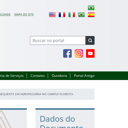
ILIDADE
MAPA DO SITE
Facebook
Instagram
Youtube
rta de Serviços
Contatos
Ouvidoria
Portal Antigo
UBSEQUENTE EM AGROPECUÁRIA NO CAMPUS FLORESTA
Dados do