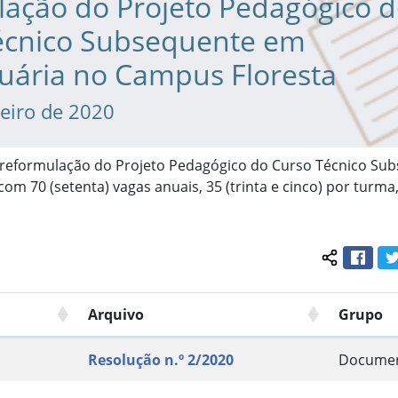
lação do Projeto Pedagógico 
écnico Subsequente em
uária no Campus Floresta
neiro de 2020
 reformulação do Projeto Pedagógico do Curso Técnico Su
om 70 (setenta) vagas anuais, 35 (trinta e cinco) por turm
Face
Compartil
Arquivo
Grupo
Resolução n.º 2/2020
Docume