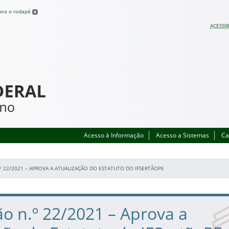
para o rodapé
4
ACESSIB
Acesso à Informação
Acesso a Sistemas
Ca
º 22/2021 – APROVA A ATUALIZAÇÃO DO ESTATUTO DO IFSERTÃOPE
o n.º 22/2021 – Aprova a