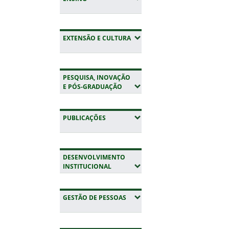
(EXPANDIR SUBMENUS)
EXTENSÃO E CULTURA
PESQUISA, INOVAÇÃO
(EXPANDIR SUBMENUS)
E PÓS-GRADUAÇÃO
(EXPANDIR SUBMENUS)
PUBLICAÇÕES
DESENVOLVIMENTO
(EXPANDIR SUBMENUS)
INSTITUCIONAL
(EXPANDIR SUBMENUS)
GESTÃO DE PESSOAS