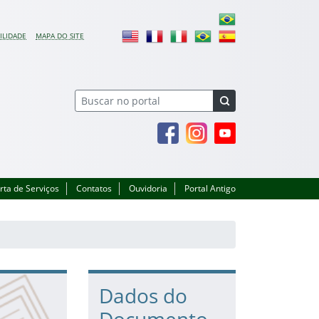
ILIDADE
MAPA DO SITE
Facebook
Instagram
Youtube
rta de Serviços
Contatos
Ouvidoria
Portal Antigo
Dados do