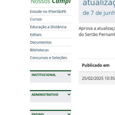
atualiza
de 7 de jun
Estude no IFSertãoPE
Cursos
Educação a Distância
Aprova a atualizaç
do Sertão Pernam
Editais
Documentos
Bibliotecas
Concursos e Seleções
Publicado em
(EXPANDIR SUBMENUS)
INSTITUCIONAL
25/02/2025 10:35
Fim do conteúdo
(EXPANDIR SUBMENUS)
ADMINISTRATIVO
(EXPANDIR SUBMENUS)
ENSINO