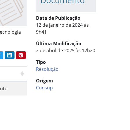
Documento
Data de Publicação
12 de janeiro de 2024 às
Tecnologia
9h41
Última Modificação
2 de abril de 2025 às 12h20
book
Twitter
LinkedIn
Pinterest
har conteúdo:
Tipo
Resolução
Origem
Consup
nto