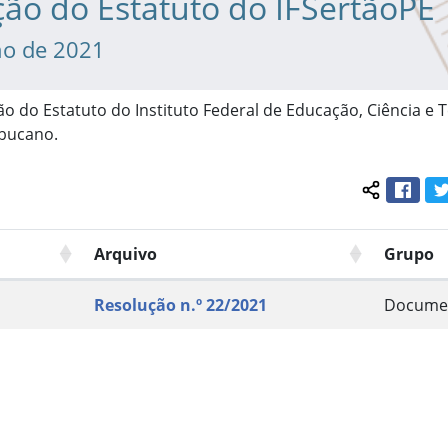
ção do Estatuto do IFSertãoPE
ho de 2021
ão do Estatuto do Instituto Federal de Educação, Ciência e 
bucano.
Face
Compartil
Arquivo
Grupo
Resolução n.º 22/2021
Docume