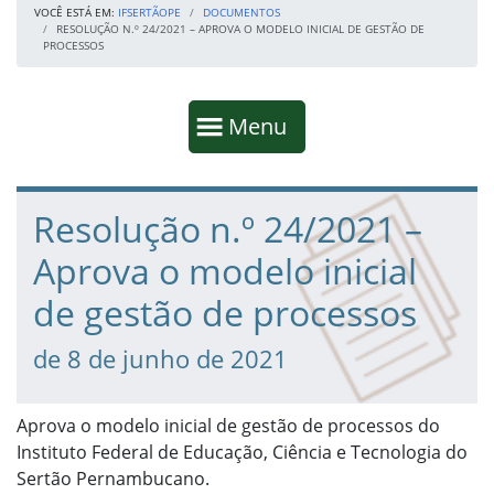
VOCÊ ESTÁ EM:
IFSERTÃOPE
DOCUMENTOS
RESOLUÇÃO N.º 24/2021 – APROVA O MODELO INICIAL DE GESTÃO DE
PROCESSOS
Início da navegação
Mostrar
Menu
Fim da navegação
Início do conteúdo
Resolução n.º 24/2021 –
Aprova o modelo inicial
de gestão de processos
de 8 de junho de 2021
Aprova o modelo inicial de gestão de processos do
Instituto Federal de Educação, Ciência e Tecnologia do
Sertão Pernambucano.