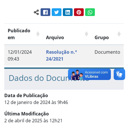
Facebook
Twitter
LinkedIn
Pinterest
WhatsApp
Compartilhar conteúdo:
Publicado
em
Arquivo
Grupo
12/01/2024
Resolução n.º
Documento
09:43
24/2021
Dados do Documento
Data de Publicação
12 de janeiro de 2024 às 9h46
Última Modificação
2 de abril de 2025 às 12h21