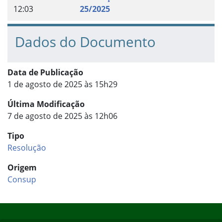
12:03
25/2025
Dados do Documento
Data de Publicação
1 de agosto de 2025 às 15h29
Última Modificação
7 de agosto de 2025 às 12h06
Tipo
Resolução
Origem
Consup
Início do rodapé
Fim do conteúdo