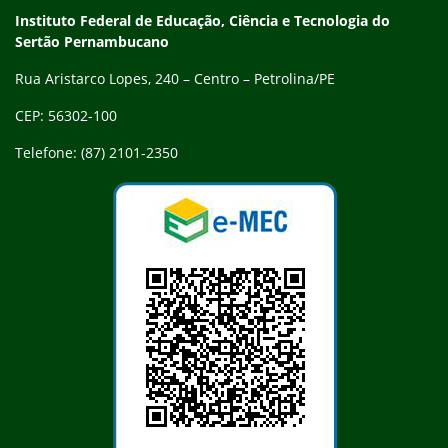
Endereço
Instituto Federal de Educação, Ciência e Tecnologia do
Sertão Pernambucano
Rua Aristarco Lopes, 240 – Centro – Petrolina/PE
CEP: 56302-100
Telefone: (87) 2101-2350