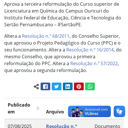
Aprova a terceira reformulação do Curso superior de
Licenciatura em Química do Campus Ouricuri do
Instituto Federal de Educação, Ciência e Tecnologia do
Sertão Pernambucano – IFSertãoPE.
Altera a
Resolução n.º 68/2011
, do Conselho Superior,
que aprovou o Projeto Pedagógico do Curso (PPC) e o
seu funcionamento. Altera a
Resolução n.º 16/2014
, do
mesmo Conselho, que aprovou a primeira
reformulação do PPC. Altera a
Resolução n.º 57/2022
,
que aprovou a segunda reformulação.
Facebook
Twitter
LinkedIn
Pinterest
WhatsApp
Compartilhar conteúdo:
Publicado
em
Arquivo
Grupo
07/08/2025
Resolução n.º
Documento