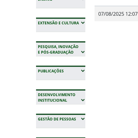
07/08/2025 12:07
(EXPANDIR SUBMENUS)
EXTENSÃO E CULTURA
Fim do conteúdo
PESQUISA, INOVAÇÃO
(EXPANDIR SUBMENUS)
E PÓS-GRADUAÇÃO
(EXPANDIR SUBMENUS)
PUBLICAÇÕES
DESENVOLVIMENTO
(EXPANDIR SUBMENUS)
INSTITUCIONAL
(EXPANDIR SUBMENUS)
GESTÃO DE PESSOAS