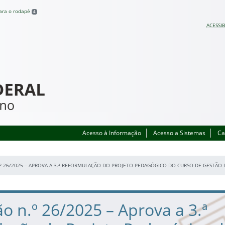
para o rodapé
4
ACESSIB
Acesso à Informação
Acesso a Sistemas
Ca
º 26/2025 – APROVA A 3.ª REFORMULAÇÃO DO PROJETO PEDAGÓGICO DO CURSO DE GESTÃO
o n.º 26/2025 – Aprova a 3.ª