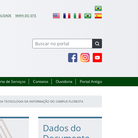
ILIDADE
MAPA DO SITE
Facebook
Instagram
Youtube
rta de Serviços
Contatos
Ouvidoria
Portal Antigo
 DA TECNOLOGIA DA INFORMAÇÃO DO CAMPUS FLORESTA
Dados do