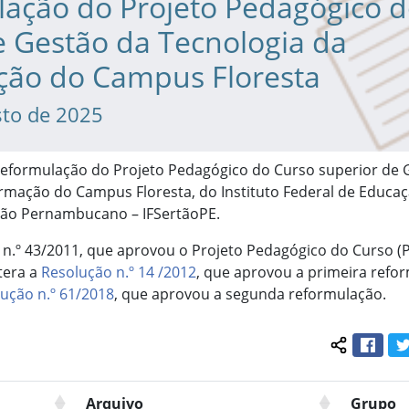
lação do Projeto Pedagógico 
e Gestão da Tecnologia da
ção do Campus Floresta
sto de 2025
 reformulação do Projeto Pedagógico do Curso superior de 
rmação do Campus Floresta, do Instituto Federal de Educaçã
tão Pernambucano – IFSertãoPE.
 n.º 43/2011, que aprovou o Projeto Pedagógico do Curso (P
tera a
Resolução n.º 14 /2012
, que aprovou a primeira refo
ução n.º 61/2018
, que aprovou a segunda reformulação.
Face
Compartil
Arquivo
Grupo