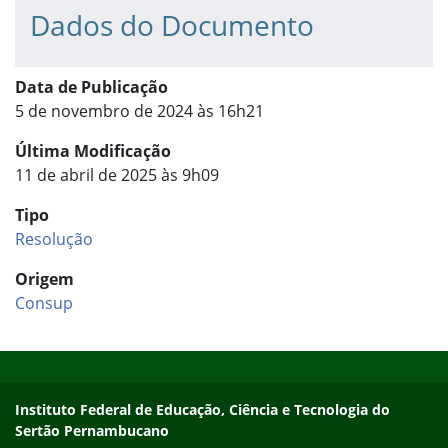
Dados do Documento
Data de Publicação
5 de novembro de 2024 às 16h21
Última Modificação
11 de abril de 2025 às 9h09
Tipo
Resolução
Origem
Consup
Início do rodapé
Fim do conteúdo
Endereço
Instituto Federal de Educação, Ciência e Tecnologia do
Sertão Pernambucano