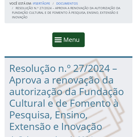
VOCÊ ESTÁ EM:
IFSERTÃOPE
DOCUMENTOS
RESOLUÇÃO N.º 27/2024 – APROVA A RENOVAÇÃO DA AUTORIZAÇÃO DA
FUNDAÇÃO CULTURAL E DE FOMENTO À PESQUISA, ENSINO, EXTENSÃO E
INOVAÇÃO
Início da navegação
Mostrar
Menu
Fim da navegação
Início do conteúdo
Resolução n.º 27/2024 –
Aprova a renovação da
autorização da Fundação
Cultural e de Fomento à
Pesquisa, Ensino,
Extensão e Inovação