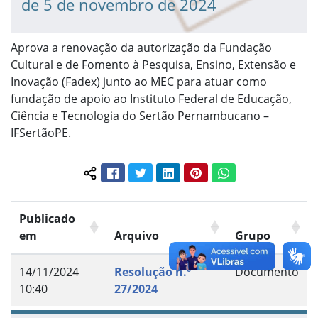
de 5 de novembro de 2024
Aprova a renovação da autorização da Fundação
Cultural e de Fomento à Pesquisa, Ensino, Extensão e
Inovação (Fadex) junto ao MEC para atuar como
fundação de apoio ao Instituto Federal de Educação,
Ciência e Tecnologia do Sertão Pernambucano –
IFSertãoPE.
Facebook
Twitter
LinkedIn
Pinterest
WhatsApp
Compartilhar conteúdo:
Publicado
em
Arquivo
Grupo
14/11/2024
Resolução n.º
Documento
10:40
27/2024