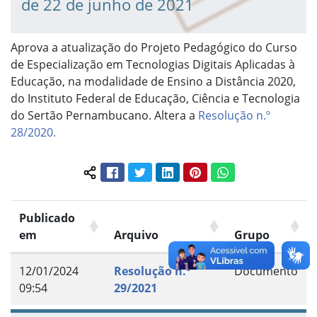
de 22 de junho de 2021
Aprova a atualização do Projeto Pedagógico do Curso
de Especialização em Tecnologias Digitais Aplicadas à
Educação, na modalidade de Ensino a Distância 2020,
do Instituto Federal de Educação, Ciência e Tecnologia
do Sertão Pernambucano. Altera a
Resolução n.º
28/2020.
Facebook
Twitter
LinkedIn
Pinterest
WhatsApp
Compartilhar conteúdo:
Publicado
em
Arquivo
Grupo
12/01/2024
Resolução n.º
Documento
09:54
29/2021