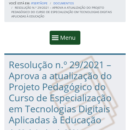
VOCÊ ESTÁ EM:
IFSERTÃOPE
DOCUMENTOS
RESOLUÇÃO N.º 29/2021 – APROVA A ATUALIZAÇÃO DO PROJETO
PEDAGÓGICO DO CURSO DE ESPECIALIZAÇÃO EM TECNOLOGIAS DIGITAIS
APLICADAS À EDUCAÇÃO
Início da navegação
Mostrar
Menu
Fim da navegação
Início do conteúdo
Resolução n.º 29/2021 –
Aprova a atualização do
Projeto Pedagógico do
Curso de Especialização
em Tecnologias Digitais
Aplicadas à Educação