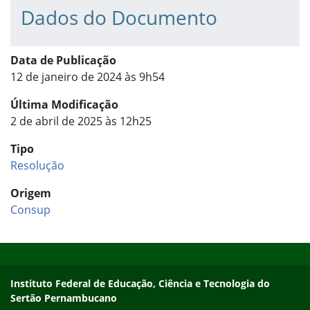
Dados do Documento
Data de Publicação
12 de janeiro de 2024 às 9h54
Última Modificação
2 de abril de 2025 às 12h25
Tipo
Resolução
Origem
Consup
Início do rodapé
Fim do conteúdo
Endereço
Instituto Federal de Educação, Ciência e Tecnologia do
Sertão Pernambucano