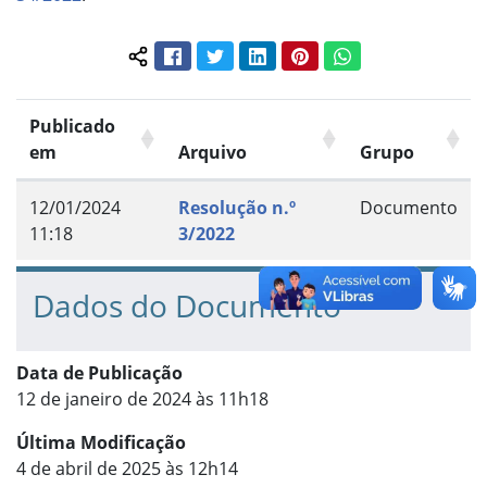
Facebook
Twitter
LinkedIn
Pinterest
WhatsApp
Compartilhar conteúdo:
Publicado
em
Arquivo
Grupo
12/01/2024
Resolução n.º
Documento
11:18
3/2022
Dados do Documento
Data de Publicação
12 de janeiro de 2024 às 11h18
Última Modificação
4 de abril de 2025 às 12h14