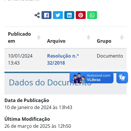
Facebook
Twitter
LinkedIn
Pinterest
WhatsApp
Compartilhar conteúdo:
Publicado
em
Arquivo
Grupo
10/01/2024
Resolução n.º
Documento
13:43
32/2018
Dados do Documento
Data de Publicação
10 de janeiro de 2024 às 13h43
Última Modificação
26 de março de 2025 às 12h50