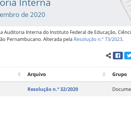
oria Interna
tembro de 2020
 Auditoria Interna do Instituto Federal de Educação, Ciênci
tão Pernambucano. Alterada pela
Resolução n.º 73/2023
.
Face
Compartil
Arquivo
Grupo
Resolução n.º 32/2020
Docume