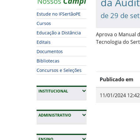
da Audit
de 29 de se
Estude no IFSertãoPE
Cursos
Educação a Distância
Aprova o Manual da
Tecnologia do Ser
Editais
Documentos
Bibliotecas
Concursos e Seleções
Publicado em
(EXPANDIR SUBMENUS)
INSTITUCIONAL
11/01/2024 12:42
Fim do conteúdo
(EXPANDIR SUBMENUS)
ADMINISTRATIVO
(EXPANDIR SUBMENUS)
ENSINO