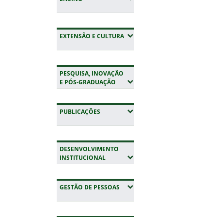
(EXPANDIR SUBMENUS)
EXTENSÃO E CULTURA
PESQUISA, INOVAÇÃO
(EXPANDIR SUBMENUS)
E PÓS-GRADUAÇÃO
(EXPANDIR SUBMENUS)
PUBLICAÇÕES
DESENVOLVIMENTO
(EXPANDIR SUBMENUS)
INSTITUCIONAL
(EXPANDIR SUBMENUS)
GESTÃO DE PESSOAS