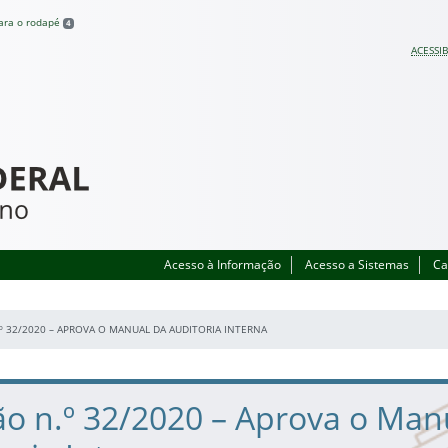
para o rodapé
4
ACESSIB
Acesso à Informação
Acesso a Sistemas
Ca
º 32/2020 – APROVA O MANUAL DA AUDITORIA INTERNA
ão n.º 32/2020 – Aprova o Man