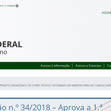
para o rodapé
4
ACESSIB
Acesso à Informação
Acesso a Sistemas
Ca
O PROJETO PEDAGÓGICO DO CURSO TÉCNICO INTEGRADO EM AGROPECUÁRIA NO CAMPUS SANT
o n.º 34/2018 – Aprova a 1.ª