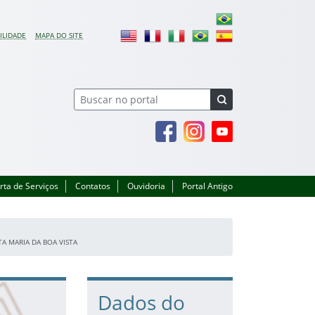
ILIDADE
MAPA DO SITE
Facebook
Instagram
Youtube
rta de Serviços
Contatos
Ouvidoria
Portal Antigo
A MARIA DA BOA VISTA
Dados do