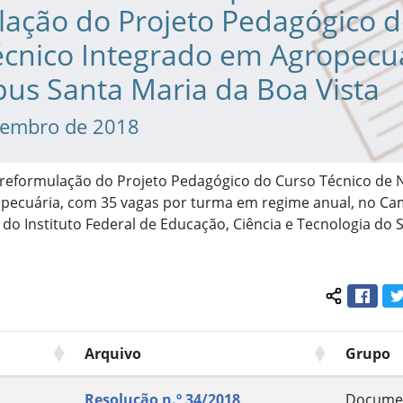
lação do Projeto Pedagógico 
écnico Integrado em Agropecu
us Santa Maria da Boa Vista
tembro de 2018
 reformulação do Projeto Pedagógico do Curso Técnico de 
pecuária, com 35 vagas por turma em regime anual, no C
 do Instituto Federal de Educação, Ciência e Tecnologia do 
Face
Compartil
Arquivo
Grupo
Resolução n.º 34/2018
Docume