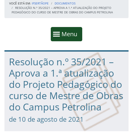
VOCÊ ESTÁ EM:
IFSERTÃOPE
DOCUMENTOS
RESOLUÇÃO N.º 35/2021 – APROVA A 1.ª ATUALIZAÇÃO DO PROJETO
PEDAGÓGICO DO CURSO DE MESTRE DE OBRAS DO CAMPUS PETROLINA
Início da navegação
Mostrar
Menu
Fim da navegação
Início do conteúdo
Resolução n.º 35/2021 –
Aprova a 1.ª atualização
do Projeto Pedagógico do
curso de Mestre de Obras
do Campus Petrolina
de 10 de agosto de 2021