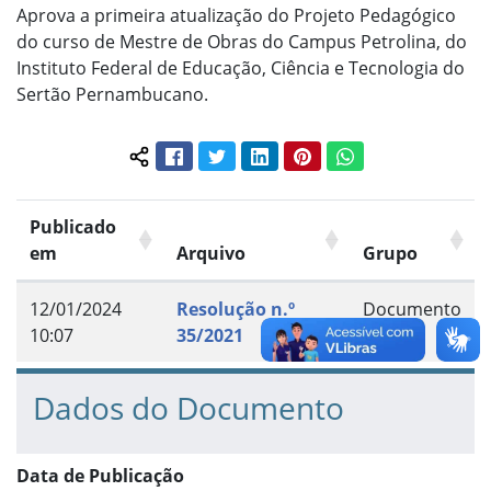
Aprova a primeira atualização do Projeto Pedagógico
do curso de Mestre de Obras do Campus Petrolina, do
Instituto Federal de Educação, Ciência e Tecnologia do
Sertão Pernambucano.
Facebook
Twitter
LinkedIn
Pinterest
WhatsApp
Compartilhar conteúdo:
Publicado
em
Arquivo
Grupo
12/01/2024
Resolução n.º
Documento
10:07
35/2021
Dados do Documento
Data de Publicação