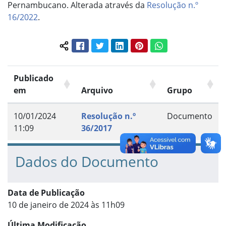
Pernambucano. Alterada através da
Resolução n.º
16/2022
.
Facebook
Twitter
LinkedIn
Pinterest
WhatsApp
Compartilhar conteúdo:
Publicado
em
Arquivo
Grupo
10/01/2024
Resolução n.º
Documento
11:09
36/2017
Dados do Documento
Data de Publicação
10 de janeiro de 2024 às 11h09
Última Modificação