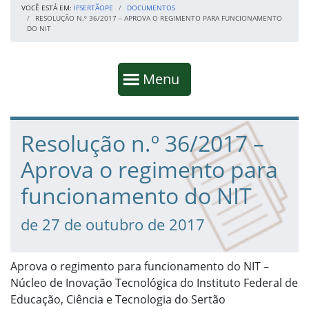
VOCÊ ESTÁ EM:
IFSERTÃOPE
DOCUMENTOS
RESOLUÇÃO N.º 36/2017 – APROVA O REGIMENTO PARA FUNCIONAMENTO
DO NIT
Início da navegação
Mostrar
Menu
Fim da navegação
Início do conteúdo
Resolução n.º 36/2017 –
Aprova o regimento para
funcionamento do NIT
de 27 de outubro de 2017
Aprova o regimento para funcionamento do NIT –
Núcleo de Inovação Tecnológica do Instituto Federal de
Educação, Ciência e Tecnologia do Sertão