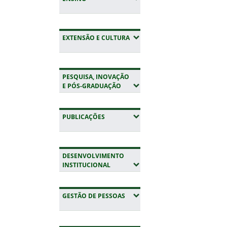
(EXPANDIR SUBMENUS)
EXTENSÃO E CULTURA
PESQUISA, INOVAÇÃO
(EXPANDIR SUBMENUS)
E PÓS-GRADUAÇÃO
(EXPANDIR SUBMENUS)
PUBLICAÇÕES
DESENVOLVIMENTO
(EXPANDIR SUBMENUS)
INSTITUCIONAL
(EXPANDIR SUBMENUS)
GESTÃO DE PESSOAS