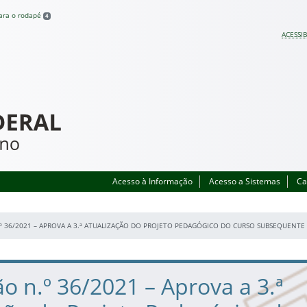
para o rodapé
4
ACESSIB
Acesso à Informação
Acesso a Sistemas
Ca
º 36/2021 – APROVA A 3.ª ATUALIZAÇÃO DO PROJETO PEDAGÓGICO DO CURSO SUBSEQUENT
o n.º 36/2021 – Aprova a 3.ª