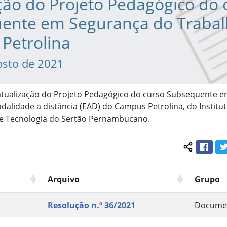
ção do Projeto Pedagógico do 
ente em Segurança do Trabal
Petrolina
osto de 2021
 atualização do Projeto Pedagógico do curso Subsequente 
alidade a distância (EAD) do Campus Petrolina, do Institut
 e Tecnologia do Sertão Pernambucano.
Face
Compartil
Arquivo
Grupo
Resolução n.º 36/2021
Docume