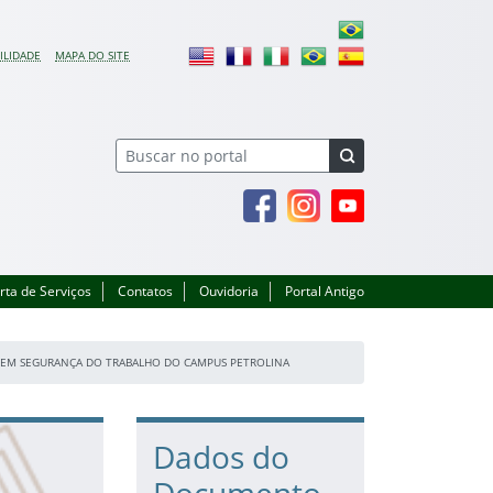
ILIDADE
MAPA DO SITE
Facebook
Instagram
Youtube
rta de Serviços
Contatos
Ouvidoria
Portal Antigo
E EM SEGURANÇA DO TRABALHO DO CAMPUS PETROLINA
Dados do