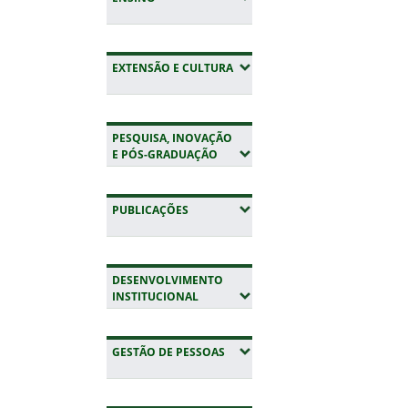
(EXPANDIR SUBMENUS)
EXTENSÃO E CULTURA
PESQUISA, INOVAÇÃO
(EXPANDIR SUBMENUS)
E PÓS-GRADUAÇÃO
(EXPANDIR SUBMENUS)
PUBLICAÇÕES
DESENVOLVIMENTO
(EXPANDIR SUBMENUS)
INSTITUCIONAL
(EXPANDIR SUBMENUS)
GESTÃO DE PESSOAS