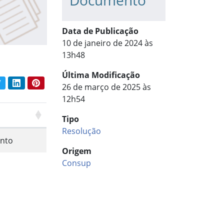
Documento
Data de Publicação
10 de janeiro de 2024 às
13h48
Última Modificação
book
Twitter
LinkedIn
Pinterest
26 de março de 2025 às
har conteúdo:
12h54
Tipo
Resolução
nto
Origem
Consup