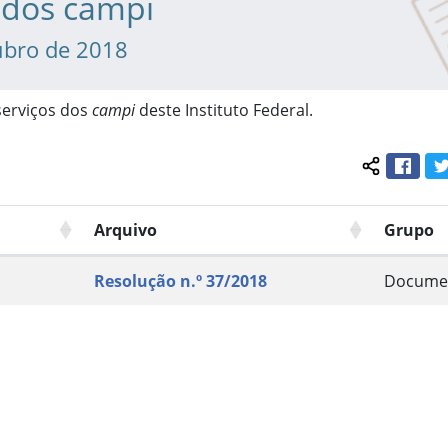
 dos campi
ubro de 2018
 serviços dos
campi
deste Instituto Federal.
Face
Compartil
Arquivo
Grupo
Resolução n.º 37/2018
Docume