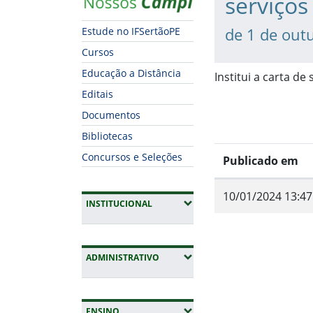
serviços
de 1 de out
Estude no IFSertãoPE
Cursos
Educação a Distância
Institui a carta de
Editais
Documentos
Bibliotecas
Concursos e Seleções
Publicado em
10/01/2024 13:47
(EXPANDIR SUBMENUS)
INSTITUCIONAL
Fim do conteúdo
(EXPANDIR SUBMENUS)
ADMINISTRATIVO
(EXPANDIR SUBMENUS)
ENSINO