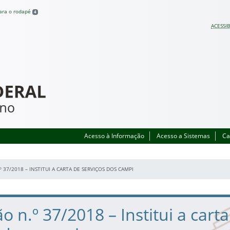
para o rodapé
4
ACESSIB
Acesso à Informação
Acesso a Sistemas
Ca
 37/2018 – INSTITUI A CARTA DE SERVIÇOS DOS CAMPI
o n.º 37/2018 – Institui a cart