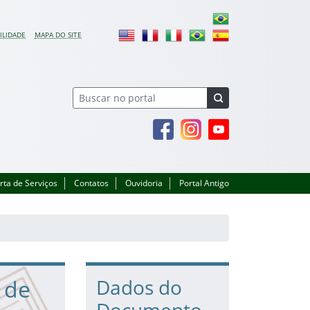
ILIDADE
MAPA DO SITE
Facebook
Instagram
Youtube
rta de Serviços
Contatos
Ouvidoria
Portal Antigo
a de
Dados do