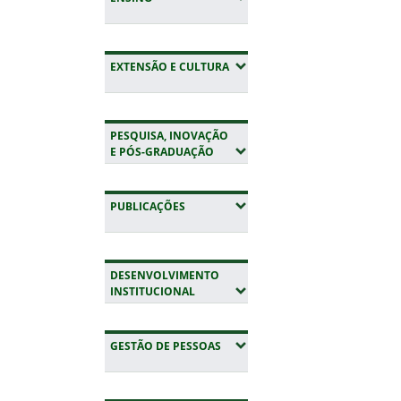
(EXPANDIR SUBMENUS)
EXTENSÃO E CULTURA
PESQUISA, INOVAÇÃO
(EXPANDIR SUBMENUS)
E PÓS-GRADUAÇÃO
(EXPANDIR SUBMENUS)
PUBLICAÇÕES
DESENVOLVIMENTO
(EXPANDIR SUBMENUS)
INSTITUCIONAL
(EXPANDIR SUBMENUS)
GESTÃO DE PESSOAS