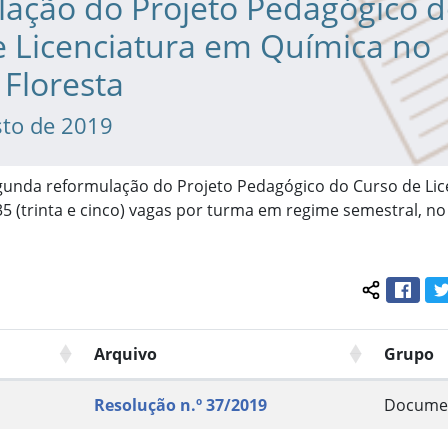
lação do Projeto Pedagógico 
e Licenciatura em Química no
Floresta
sto de 2019
gunda reformulação do Projeto Pedagógico do Curso de Lic
5 (trinta e cinco) vagas por turma em regime semestral, 
Face
Compartil
Arquivo
Grupo
Resolução n.º 37/2019
Docume