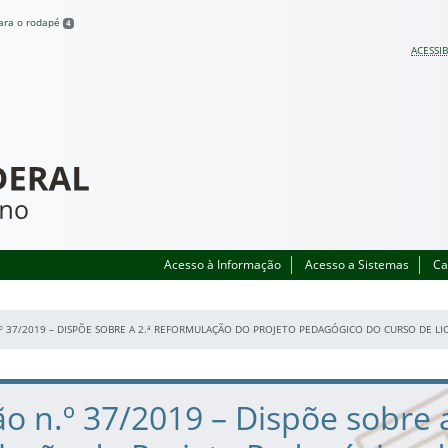
para o rodapé
4
ACESSIB
Acesso à Informação
Acesso a Sistemas
Ca
º 37/2019 – DISPÕE SOBRE A 2.ª REFORMULAÇÃO DO PROJETO PEDAGÓGICO DO CURSO DE L
o n.º 37/2019 – Dispõe sobre a