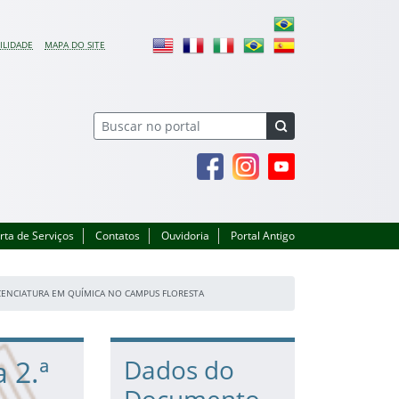
ILIDADE
MAPA DO SITE
Facebook
Instagram
Youtube
rta de Serviços
Contatos
Ouvidoria
Portal Antigo
ICENCIATURA EM QUÍMICA NO CAMPUS FLORESTA
 2.ª
Dados do