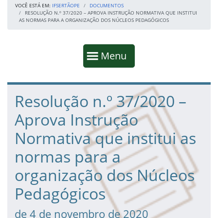
VOCÊ ESTÁ EM:
IFSERTÃOPE
DOCUMENTOS
RESOLUÇÃO N.º 37/2020 – APROVA INSTRUÇÃO NORMATIVA QUE INSTITUI
AS NORMAS PARA A ORGANIZAÇÃO DOS NÚCLEOS PEDAGÓGICOS
Início da navegação
Mostrar
Menu
Fim da navegação
Início do conteúdo
Resolução n.º 37/2020 –
Aprova Instrução
Normativa que institui as
normas para a
organização dos Núcleos
Pedagógicos
de 4 de novembro de 2020