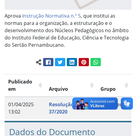
Aprova
Instrução Normativa n.º 5
, que institui as
normas para a organização, a estruturação e o
desenvolvimento dos Núcleos Pedagógicos no âmbito
do Instituto Federal de Educação, Ciência e Tecnologia
do Sertão Pernambucano.
Facebook
Twitter
LinkedIn
Pinterest
WhatsApp
Compartilhar conteúdo:
Publicado
em
Arquivo
Grupo
01/04/2025
Resolução n.º
Documento
13:02
37/2020
Dados do Documento