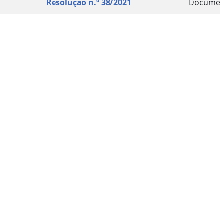
Resolução n.º 38/2021
Docume