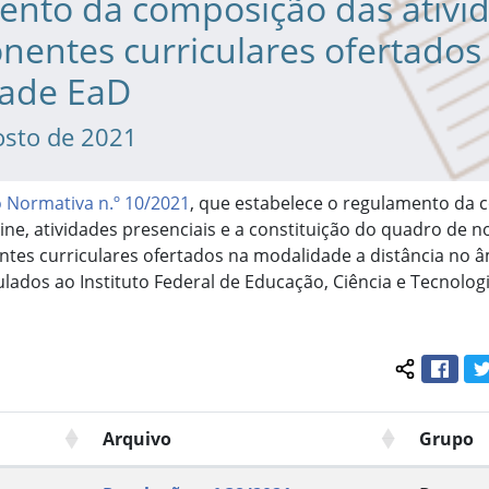
ento da composição das ativi
entes curriculares ofertados
ade EaD
osto de 2021
o Normativa n.º 10/2021
, que estabelece o regulamento da
line, atividades presenciais e a constituição do quadro de n
tes curriculares ofertados na modalidade a distância no 
ulados ao Instituto Federal de Educação, Ciência e Tecnolog
Face
Compartil
Arquivo
Grupo