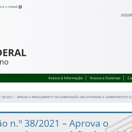
para o rodapé
4
ACESSIB
Acesso à Informação
Acesso a Sistemas
Ca
º 38/2021 – APROVA O REGULAMENTO DA COMPOSIÇÃO DAS ATIVIDADES E COMPONENTES C
o n.º 38/2021 – Aprova o