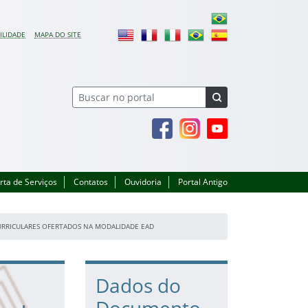
ILIDADE
MAPA DO SITE
Facebook
Instagram
Youtube
rta de Serviços
Contatos
Ouvidoria
Portal Antigo
URRICULARES OFERTADOS NA MODALIDADE EAD
Dados do