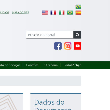
ILIDADE
MAPA DO SITE
Facebook
Instagram
Youtube
rta de Serviços
Contatos
Ouvidoria
Portal Antigo
Dados do