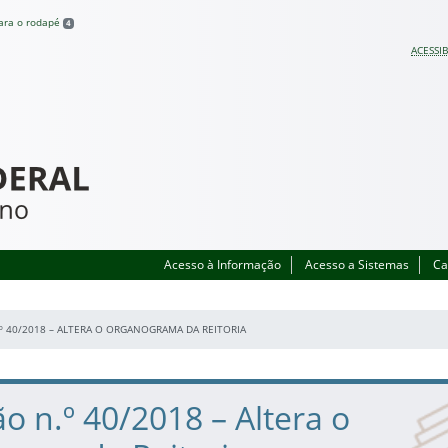
para o rodapé
4
ACESSIB
Acesso à Informação
Acesso a Sistemas
Ca
º 40/2018 – ALTERA O ORGANOGRAMA DA REITORIA
o n.º 40/2018 – Altera o