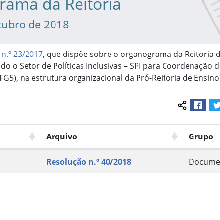
rama da Reitoria
tubro de 2018
 n.º 23/2017
, que dispõe sobre o organograma da Reitoria 
ndo o Setor de Políticas Inclusivas – SPI para Coordenação de
(FG5), na estrutura organizacional da Pró-Reitoria de Ensino
Face
Compartil
Arquivo
Grupo
Resolução n.º 40/2018
Docume