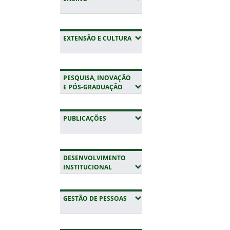
(EXPANDIR SUBMENUS)
EXTENSÃO E CULTURA
PESQUISA, INOVAÇÃO
(EXPANDIR SUBMENUS)
E PÓS-GRADUAÇÃO
(EXPANDIR SUBMENUS)
PUBLICAÇÕES
DESENVOLVIMENTO
(EXPANDIR SUBMENUS)
INSTITUCIONAL
(EXPANDIR SUBMENUS)
GESTÃO DE PESSOAS