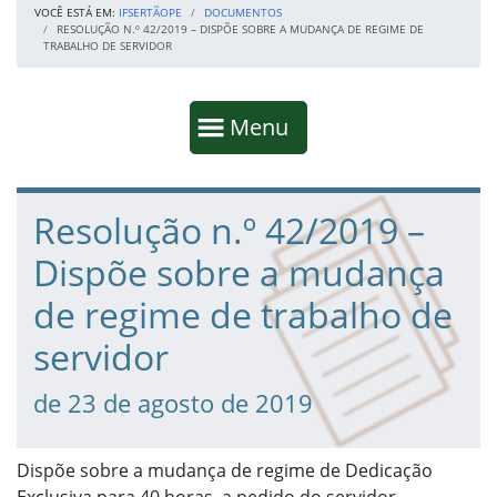
VOCÊ ESTÁ EM:
IFSERTÃOPE
DOCUMENTOS
RESOLUÇÃO N.º 42/2019 – DISPÕE SOBRE A MUDANÇA DE REGIME DE
TRABALHO DE SERVIDOR
Início da navegação
Mostrar
Menu
Fim da navegação
Início do conteúdo
Resolução n.º 42/2019 –
Dispõe sobre a mudança
de regime de trabalho de
servidor
de 23 de agosto de 2019
Dispõe sobre a mudança de regime de Dedicação