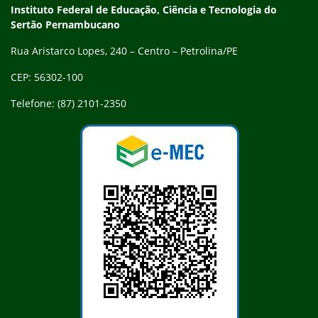
Endereço
Instituto Federal de Educação, Ciência e Tecnologia do
Sertão Pernambucano
Rua Aristarco Lopes, 240 – Centro – Petrolina/PE
CEP: 56302-100
Telefone: (87) 2101-2350