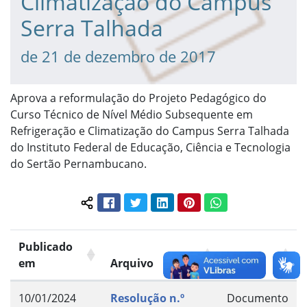
Climatização do Campus
Serra Talhada
de 21 de dezembro de 2017
Aprova a reformulação do Projeto Pedagógico do
Curso Técnico de Nível Médio Subsequente em
Refrigeração e Climatização do Campus Serra Talhada
do Instituto Federal de Educação, Ciência e Tecnologia
do Sertão Pernambucano.
Facebook
Twitter
LinkedIn
Pinterest
WhatsApp
Compartilhar conteúdo:
Publicado
em
Arquivo
Grupo
10/01/2024
Resolução n.º
Documento