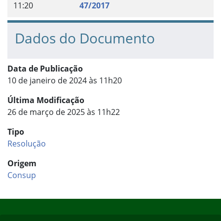
11:20
47/2017
Dados do Documento
Data de Publicação
10 de janeiro de 2024 às 11h20
Última Modificação
26 de março de 2025 às 11h22
Tipo
Resolução
Origem
Consup
Início do rodapé
Fim do conteúdo