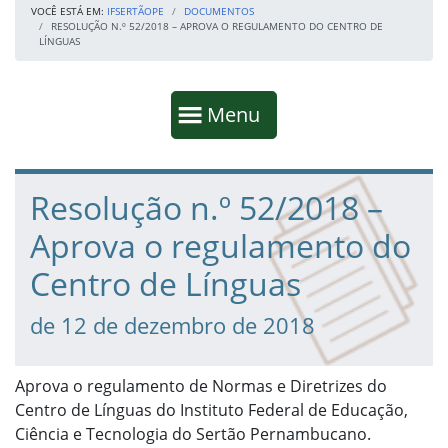
VOCÊ ESTÁ EM:
IFSERTÃOPE
DOCUMENTOS
RESOLUÇÃO N.º 52/2018 – APROVA O REGULAMENTO DO CENTRO DE
LÍNGUAS
Início da navegação
Mostrar
Menu
Fim da navegação
Início do conteúdo
Resolução n.º 52/2018 –
Aprova o regulamento do
Centro de Línguas
de 12 de dezembro de 2018
Aprova o regulamento de Normas e Diretrizes do
Centro de Línguas do Instituto Federal de Educação,
Ciência e Tecnologia do Sertão Pernambucano.