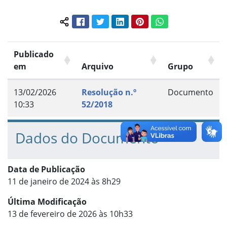
Facebook
Twitter
LinkedIn
Pinterest
WhatsApp
Compartilhar conteúdo:
Publicado
em
Arquivo
Grupo
13/02/2026
Resolução n.º
Documento
10:33
52/2018
Dados do Documento
Data de Publicação
11 de janeiro de 2024 às 8h29
Última Modificação
13 de fevereiro de 2026 às 10h33