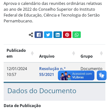
Aprova o calendário das reuniões ordinárias relativas
ao ano de 2022 do Conselho Superior do Instituto
Federal de Educação, Ciência e Tecnologia do Sertão
Pernambucano.
Facebook
Twitter
LinkedIn
Pinterest
WhatsApp
Compartilhar conteúdo:
Publicado
em
Arquivo
Grupo
12/01/2024
Resolução n.º
Documento
10:57
55/2021
Dados do Documento
Data de Publicação