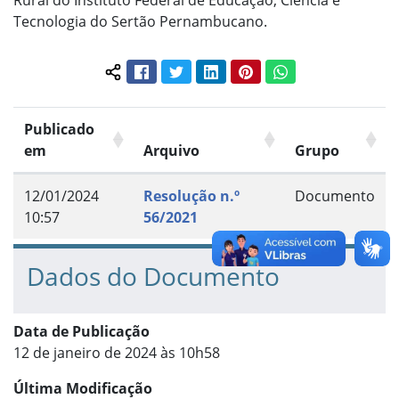
Rural do Instituto Federal de Educação, Ciência e
Tecnologia do Sertão Pernambucano.
Facebook
Twitter
LinkedIn
Pinterest
WhatsApp
Compartilhar conteúdo:
Publicado
em
Arquivo
Grupo
12/01/2024
Resolução n.º
Documento
10:57
56/2021
Dados do Documento
Data de Publicação
12 de janeiro de 2024 às 10h58
Última Modificação