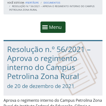
VOCÊ ESTÁ EM:
IFSERTÃOPE
DOCUMENTOS
RESOLUÇÃO N.º 56/2021 – APROVA O REGIMENTO INTERNO DO CAMPUS
PETROLINA ZONA RURAL
Início da navegação
Mostrar
Menu
Fim da navegação
Início do conteúdo
Resolução n.º 56/2021 –
Aprova o regimento
interno do Campus
Petrolina Zona Rural
de 20 de dezembro de 2021
Aprova o regimento interno do Campus Petrolina Zona