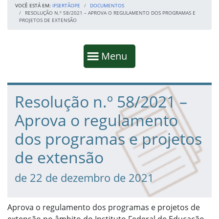
VOCÊ ESTÁ EM:
IFSERTÃOPE
DOCUMENTOS
RESOLUÇÃO N.º 58/2021 – APROVA O REGULAMENTO DOS PROGRAMAS E
PROJETOS DE EXTENSÃO
Início da navegação
Mostrar
Menu
Fim da navegação
Início do conteúdo
Resolução n.º 58/2021 –
Aprova o regulamento
dos programas e projetos
de extensão
de 22 de dezembro de 2021
Aprova o regulamento dos programas e projetos de