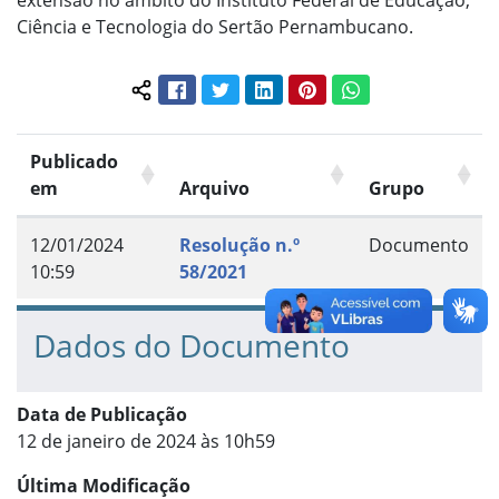
extensão no âmbito do Instituto Federal de Educação,
Ciência e Tecnologia do Sertão Pernambucano.
Facebook
Twitter
LinkedIn
Pinterest
WhatsApp
Compartilhar conteúdo:
Publicado
em
Arquivo
Grupo
12/01/2024
Resolução n.º
Documento
10:59
58/2021
Dados do Documento
Data de Publicação
12 de janeiro de 2024 às 10h59
Última Modificação