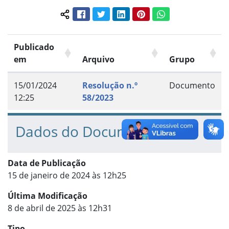
Facebook
Twitter
LinkedIn
Pinterest
WhatsApp
Compartilhar conteúdo:
Publicado
em
Arquivo
Grupo
15/01/2024
Resolução n.º
Documento
12:25
58/2023
Dados do Documento
Data de Publicação
15 de janeiro de 2024 às 12h25
Última Modificação
8 de abril de 2025 às 12h31
Tipo