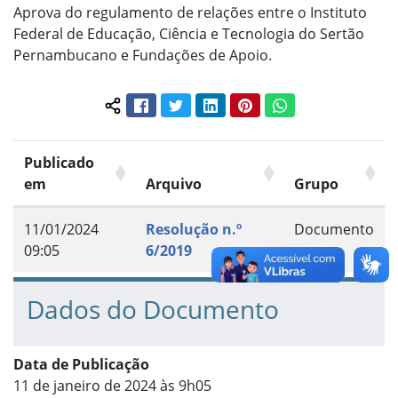
Aprova do regulamento de relações entre o Instituto
Federal de Educação, Ciência e Tecnologia do Sertão
Pernambucano e Fundações de Apoio.
Facebook
Twitter
LinkedIn
Pinterest
WhatsApp
Compartilhar conteúdo:
Publicado
em
Arquivo
Grupo
11/01/2024
Resolução n.º
Documento
09:05
6/2019
Dados do Documento
Data de Publicação
11 de janeiro de 2024 às 9h05