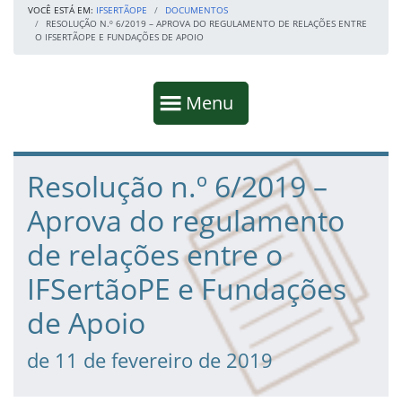
VOCÊ ESTÁ EM:
IFSERTÃOPE
DOCUMENTOS
RESOLUÇÃO N.º 6/2019 – APROVA DO REGULAMENTO DE RELAÇÕES ENTRE
O IFSERTÃOPE E FUNDAÇÕES DE APOIO
Início da navegação
Mostrar
Menu
Fim da navegação
Início do conteúdo
Resolução n.º 6/2019 –
Aprova do regulamento
de relações entre o
IFSertãoPE e Fundações
de Apoio
de 11 de fevereiro de 2019