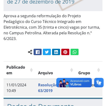
de 27 de dezembro de 2019
Aprova a segunda reformulação do Projeto
Pedagógico do Curso Técnico Integrado em
Eletrotécnica, com 35 (trinta e cinco) vagas por turma,
no Campus Petrolina. Alterada pela Resolução n.º
6/2023.
Facebook
Twitter
LinkedIn
Pinterest
WhatsApp
Compartilhar conteúdo:
Publicado
em
Arquivo
Grupo
11/01/2024
Resolução n.º
Documento
10:49
63/2019