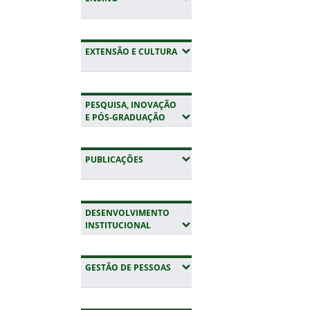
(EXPANDIR SUBMENUS)
EXTENSÃO E CULTURA
PESQUISA, INOVAÇÃO
(EXPANDIR SUBMENUS)
E PÓS-GRADUAÇÃO
(EXPANDIR SUBMENUS)
PUBLICAÇÕES
DESENVOLVIMENTO
(EXPANDIR SUBMENUS)
INSTITUCIONAL
(EXPANDIR SUBMENUS)
GESTÃO DE PESSOAS