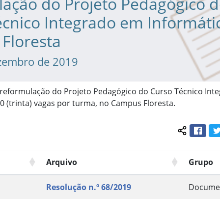
lação do Projeto Pedagógico 
cnico Integrado em Informáti
Floresta
zembro de 2019
 reformulação do Projeto Pedagógico do Curso Técnico Int
0 (trinta) vagas por turma, no Campus Floresta.
Face
Compartil
Arquivo
Grupo
Resolução n.º 68/2019
Docume