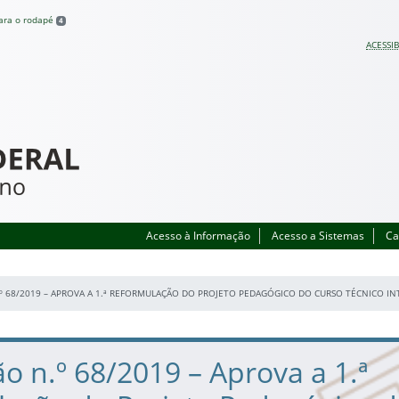
para o rodapé
4
ACESSIB
Acesso à Informação
Acesso a Sistemas
Ca
º 68/2019 – APROVA A 1.ª REFORMULAÇÃO DO PROJETO PEDAGÓGICO DO CURSO TÉCNICO I
o n.º 68/2019 – Aprova a 1.ª