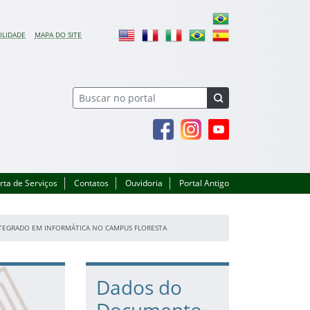
ILIDADE
MAPA DO SITE
Facebook
Instagram
Youtube
rta de Serviços
Contatos
Ouvidoria
Portal Antigo
NTEGRADO EM INFORMÁTICA NO CAMPUS FLORESTA
Dados do