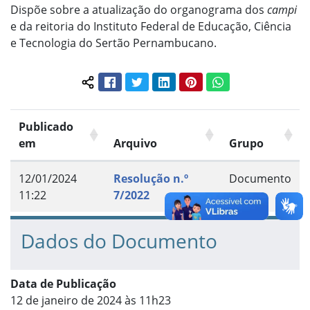
Dispõe sobre a atualização do organograma dos
campi
e da reitoria do Instituto Federal de Educação, Ciência
e Tecnologia do Sertão Pernambucano.
Facebook
Twitter
LinkedIn
Pinterest
WhatsApp
Compartilhar conteúdo:
Publicado
em
Arquivo
Grupo
12/01/2024
Resolução n.º
Documento
11:22
7/2022
Dados do Documento
Data de Publicação
12 de janeiro de 2024 às 11h23