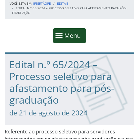
VOCÊ ESTÁ EM:
IFSERTÃOPE
EDITAIS
EDITAL N.º 65/2024 – PROCESSO SELETIVO PARA AFASTAMENTO PARA PÓS-
GRADUAÇÃO
Início da navegação
Mostrar
Menu
Fim da navegação
Início do conteúdo
Edital n.º 65/2024 –
Processo seletivo para
afastamento para pós-
graduação
de 21 de agosto de 2024
Referente ao processo seletivo para servidores