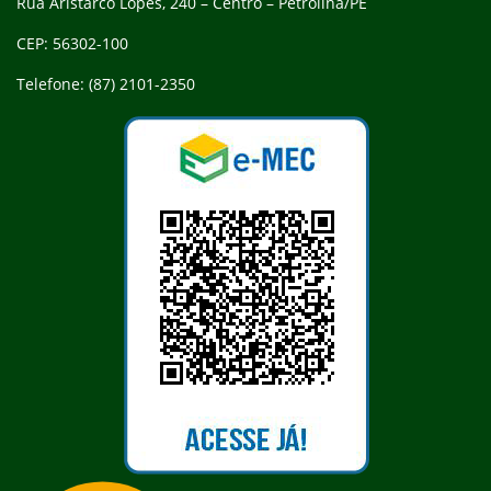
Rua Aristarco Lopes, 240 – Centro – Petrolina/PE
CEP: 56302-100
Telefone: (87) 2101-2350