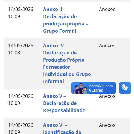
14/05/2026
Anexo III –
Anexos
10:09
Declaração de
produção própria –
Grupo Formal
14/05/2026
Anexo IV –
Anexos
10:08
Declaração de
Produção Própria
Fornecedor
Individual ou Grupo
Informal
14/05/2026
Anexo V –
Anexos
10:09
Declaração de
Responsabilidade
14/05/2026
Anexo VI –
Anexos
10:09
Identificação da