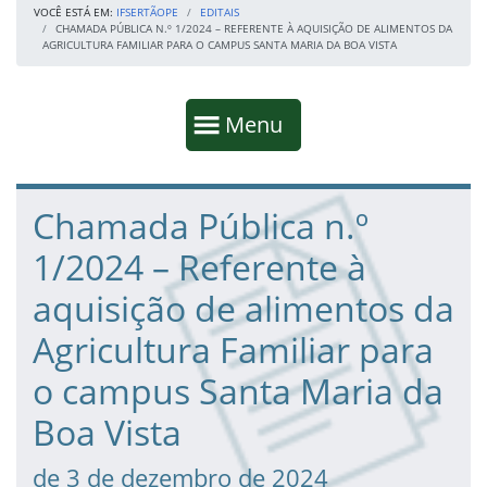
VOCÊ ESTÁ EM:
IFSERTÃOPE
EDITAIS
CHAMADA PÚBLICA N.º 1/2024 – REFERENTE À AQUISIÇÃO DE ALIMENTOS DA
AGRICULTURA FAMILIAR PARA O CAMPUS SANTA MARIA DA BOA VISTA
Início da navegação
Mostrar
Menu
Fim da navegação
Início do conteúdo
Chamada Pública n.º
1/2024 – Referente à
aquisição de alimentos da
Agricultura Familiar para
o campus Santa Maria da
Boa Vista
de 3 de dezembro de 2024