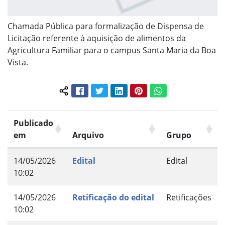
Chamada Pública para formalização de Dispensa de
Licitação referente à aquisição de alimentos da
Agricultura Familiar para o campus Santa Maria da Boa
Vista.
Facebook
Twitter
LinkedIn
Pinterest
WhatsApp
Compartilhar conteúdo:
Publicado
em
Arquivo
Grupo
14/05/2026
Edital
Edital
10:02
14/05/2026
Retificação do edital
Retificações
10:02