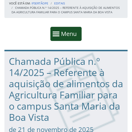
VOCÊ ESTÁ EM:
IFSERTÃOPE
EDITAIS
CHAMADA PÚBLICA N.º 14/2025 – REFERENTE À AQUISIÇÃO DE ALIMENTOS
DA AGRICULTURA FAMILIAR PARA O CAMPUS SANTA MARIA DA BOA VISTA
Início da navegação
Mostrar
Menu
Fim da navegação
Início do conteúdo
Chamada Pública n.º
14/2025 – Referente à
aquisição de alimentos da
Agricultura Familiar para
o campus Santa Maria da
Boa Vista
de 21 de novembro de 2025