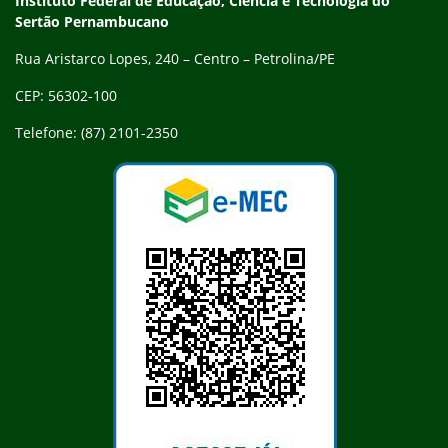
Instituto Federal de Educação, Ciência e Tecnologia do
Sertão Pernambucano
Rua Aristarco Lopes, 240 – Centro – Petrolina/PE
CEP: 56302-100
Telefone: (87) 2101-2350