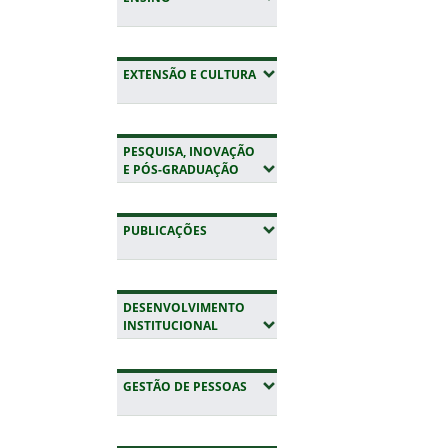
(EXPANDIR SUBMENUS)
EXTENSÃO E CULTURA
PESQUISA, INOVAÇÃO
(EXPANDIR SUBMENUS)
E PÓS-GRADUAÇÃO
(EXPANDIR SUBMENUS)
PUBLICAÇÕES
DESENVOLVIMENTO
(EXPANDIR SUBMENUS)
INSTITUCIONAL
(EXPANDIR SUBMENUS)
GESTÃO DE PESSOAS