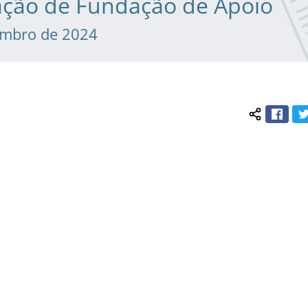
ação de Fundação de Apoio
embro de 2024
Face
Compartil