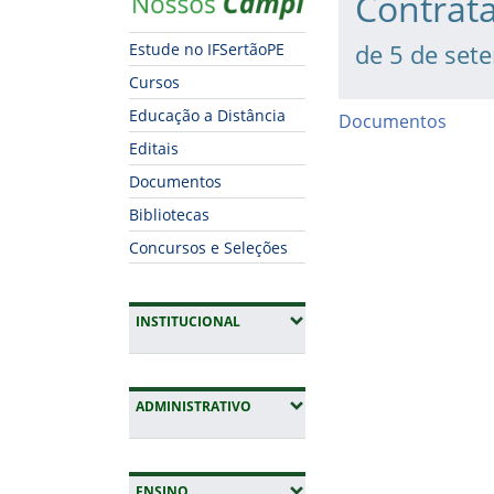
Contrat
de 5 de set
Estude no IFSertãoPE
Cursos
Educação a Distância
Documentos
Editais
Documentos
Bibliotecas
Concursos e Seleções
(EXPANDIR SUBMENUS)
INSTITUCIONAL
(EXPANDIR SUBMENUS)
ADMINISTRATIVO
Fim do conteúdo
(EXPANDIR SUBMENUS)
ENSINO