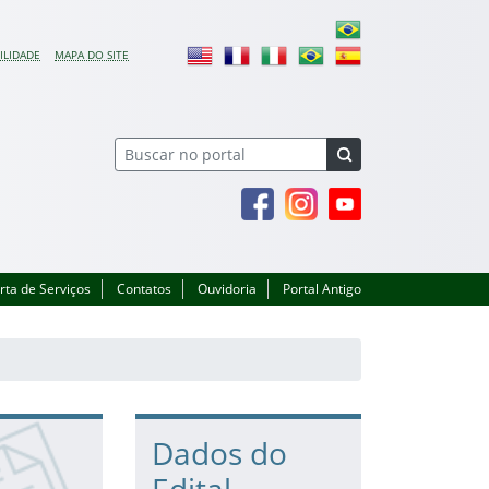
ILIDADE
MAPA DO SITE
Facebook
Instagram
Youtube
rta de Serviços
Contatos
Ouvidoria
Portal Antigo
Dados do