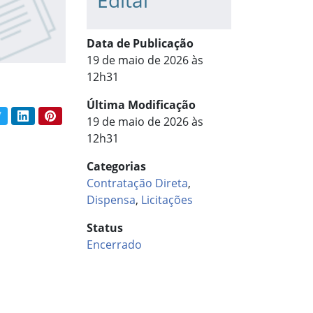
Edital
Data de Publicação
19 de maio de 2026 às
12h31
Última Modificação
book
Twitter
LinkedIn
Pinterest
19 de maio de 2026 às
har conteúdo:
12h31
Categorias
Contratação Direta
,
Dispensa
,
Licitações
Status
Encerrado