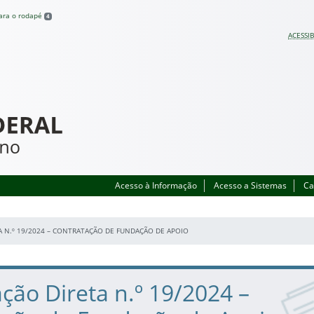
para o rodapé
4
ACESSIB
Acesso à Informação
Acesso a Sistemas
Ca
 N.º 19/2024 – CONTRATAÇÃO DE FUNDAÇÃO DE APOIO
ção Direta n.º 19/2024 –