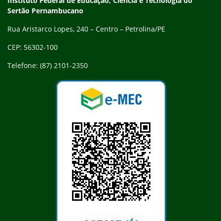
Instituto Federal de Educação, Ciência e Tecnologia do
Sertão Pernambucano
Rua Aristarco Lopes, 240 – Centro – Petrolina/PE
CEP: 56302-100
Telefone: (87) 2101-2350