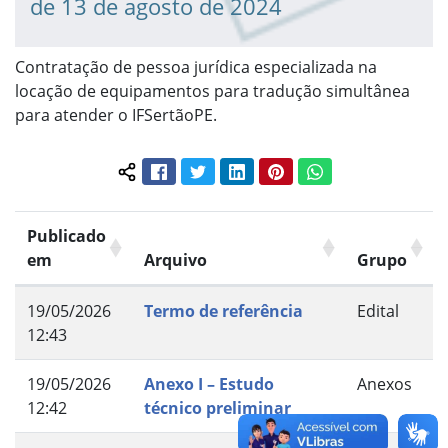
de 13 de agosto de 2024
Contratação de pessoa jurídica especializada na
locação de equipamentos para tradução simultânea
para atender o IFSertãoPE.
Facebook
Twitter
LinkedIn
Pinterest
WhatsApp
Compartilhar conteúdo:
Publicado
em
Arquivo
Grupo
19/05/2026
Termo de referência
Edital
12:43
19/05/2026
Anexo I – Estudo
Anexos
12:42
técnico preliminar