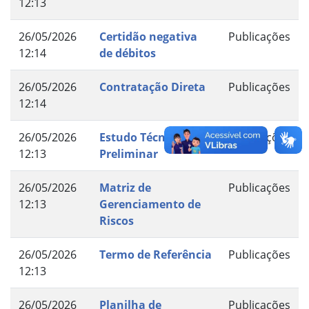
12:13
26/05/2026
Certidão negativa
Publicações
12:14
de débitos
26/05/2026
Contratação Direta
Publicações
12:14
26/05/2026
Estudo Técnico
Publicações
12:13
Preliminar
26/05/2026
Matriz de
Publicações
12:13
Gerenciamento de
Riscos
26/05/2026
Termo de Referência
Publicações
12:13
26/05/2026
Planilha de
Publicações