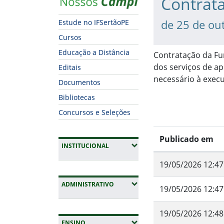
Contrat
de 25 de ou
Estude no IFSertãoPE
Cursos
Educação a Distância
Contratação da Fu
dos serviços de ap
Editais
necessário à exec
Documentos
Bibliotecas
Concursos e Seleções
Publicado em
(EXPANDIR SUBMENUS)
INSTITUCIONAL
19/05/2026 12:47
(EXPANDIR SUBMENUS)
ADMINISTRATIVO
19/05/2026 12:47
19/05/2026 12:48
(EXPANDIR SUBMENUS)
ENSINO