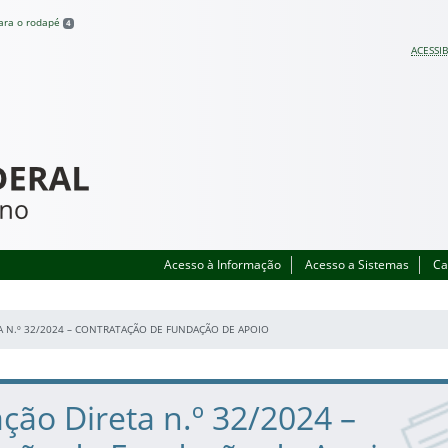
para o rodapé
4
ACESSIB
Acesso à Informação
Acesso a Sistemas
Ca
 N.º 32/2024 – CONTRATAÇÃO DE FUNDAÇÃO DE APOIO
ção Direta n.º 32/2024 –