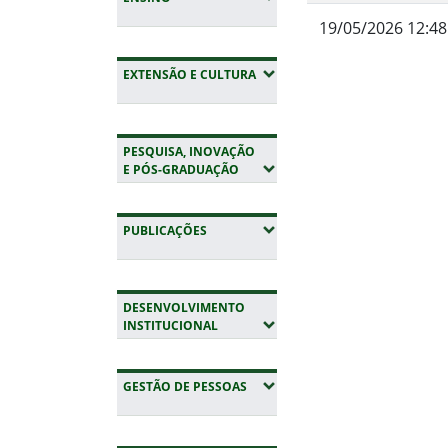
19/05/2026 12:48
Fim do conteúdo
(EXPANDIR SUBMENUS)
EXTENSÃO E CULTURA
PESQUISA, INOVAÇÃO
(EXPANDIR SUBMENUS)
E PÓS-GRADUAÇÃO
(EXPANDIR SUBMENUS)
PUBLICAÇÕES
DESENVOLVIMENTO
(EXPANDIR SUBMENUS)
INSTITUCIONAL
(EXPANDIR SUBMENUS)
GESTÃO DE PESSOAS