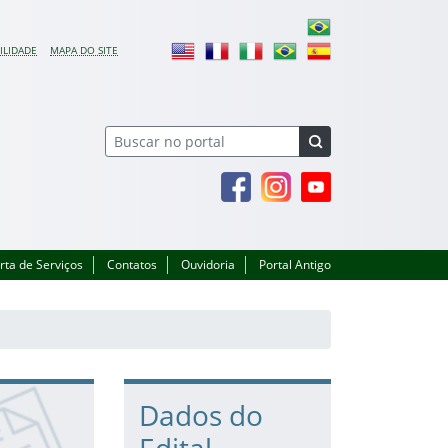
ILIDADE
MAPA DO SITE
Facebook
Instagram
Youtube
rta de Serviços
Contatos
Ouvidoria
Portal Antigo
Dados do