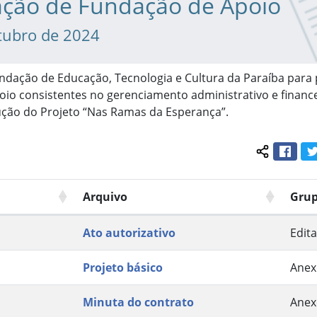
ação de Fundação de Apoio
tubro de 2024
ndação de Educação, Tecnologia e Cultura da Paraíba para
oio consistentes no gerenciamento administrativo e financ
ução do Projeto “Nas Ramas da Esperança”.
Face
Compartil
Arquivo
Gru
Ato autorizativo
Edita
Projeto básico
Anex
Minuta do contrato
Anex