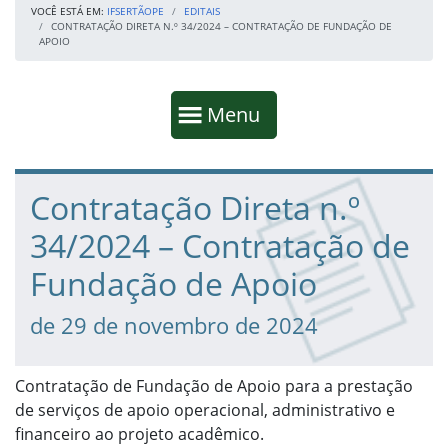
VOCÊ ESTÁ EM:
IFSERTÃOPE
EDITAIS
CONTRATAÇÃO DIRETA N.º 34/2024 – CONTRATAÇÃO DE FUNDAÇÃO DE
APOIO
Início da navegação
Mostrar
Menu
Fim da navegação
Início do conteúdo
Contratação Direta n.º
34/2024 – Contratação de
Fundação de Apoio
de 29 de novembro de 2024
Contratação de Fundação de Apoio para a prestação
de serviços de apoio operacional, administrativo e
financeiro ao projeto acadêmico.