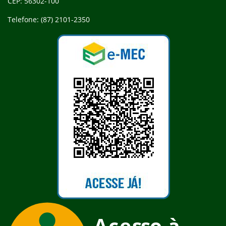
CEP: 56302-100
Telefone: (87) 2101-2350