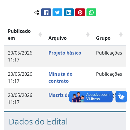
Facebook
Twitter
LinkedIn
Pinterest
WhatsApp
Compartilhar conteúdo:
Publicado
em
Arquivo
Grupo
20/05/2026
Projeto básico
Publicações
11:17
20/05/2026
Minuta do
Publicações
11:17
contrato
20/05/2026
Matriz de risco
Publicações
11:17
Dados do Edital