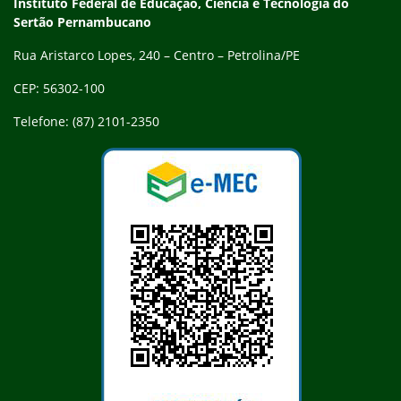
Endereço
Instituto Federal de Educação, Ciência e Tecnologia do
Sertão Pernambucano
Rua Aristarco Lopes, 240 – Centro – Petrolina/PE
CEP: 56302-100
Telefone: (87) 2101-2350