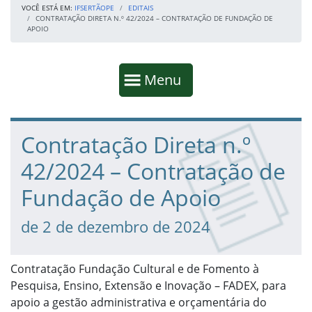
VOCÊ ESTÁ EM:
IFSERTÃOPE
EDITAIS
CONTRATAÇÃO DIRETA N.º 42/2024 – CONTRATAÇÃO DE FUNDAÇÃO DE
APOIO
Início da navegação
Mostrar
Menu
Fim da navegação
Início do conteúdo
Contratação Direta n.º
42/2024 – Contratação de
Fundação de Apoio
de 2 de dezembro de 2024
Contratação Fundação Cultural e de Fomento à
Pesquisa, Ensino, Extensão e Inovação – FADEX, para
apoio a gestão administrativa e orçamentária do