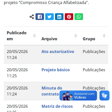
projeto “Compromisso Criança Alfabetizada”.
Facebook
Twitter
LinkedIn
Pinterest
WhatsApp
Compartilhar conteúdo:
Publicado
em
Arquivo
Grupo
20/05/2026
Ato autorizativo
Publicações
11:24
20/05/2026
Projeto básico
Publicações
11:25
20/05/2026
Minuta do
Publicações
11:24
contrato
20/05/2026
Matriz de riscos
Publicações