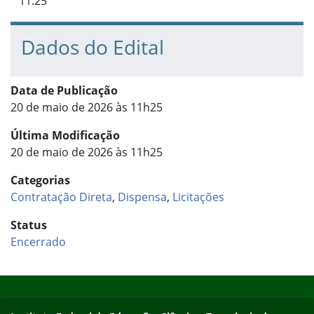
11:25
Dados do Edital
Data de Publicação
20 de maio de 2026 às 11h25
Última Modificação
20 de maio de 2026 às 11h25
Categorias
Contratação Direta
,
Dispensa
,
Licitações
Status
Encerrado
Início do rodapé
Fim do conteúdo