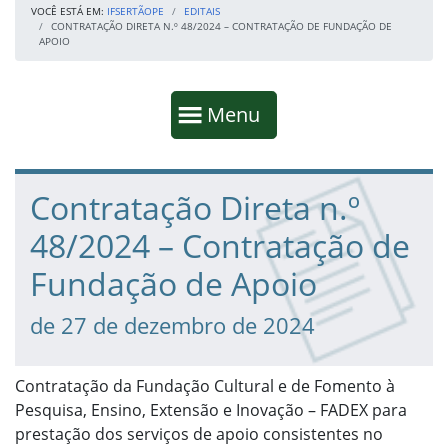
VOCÊ ESTÁ EM:
IFSERTÃOPE
EDITAIS
CONTRATAÇÃO DIRETA N.º 48/2024 – CONTRATAÇÃO DE FUNDAÇÃO DE
APOIO
Início da navegação
Mostrar
Menu
Fim da navegação
Início do conteúdo
Contratação Direta n.º
48/2024 – Contratação de
Fundação de Apoio
de 27 de dezembro de 2024
Contratação da Fundação Cultural e de Fomento à
Pesquisa, Ensino, Extensão e Inovação – FADEX para
prestação dos serviços de apoio consistentes no