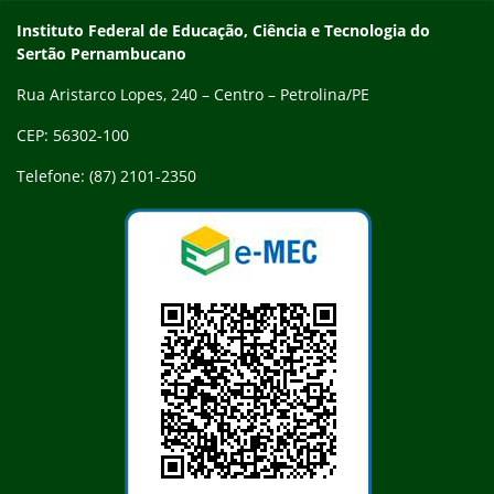
Endereço
Instituto Federal de Educação, Ciência e Tecnologia do
Sertão Pernambucano
Rua Aristarco Lopes, 240 – Centro – Petrolina/PE
CEP: 56302-100
Telefone: (87) 2101-2350