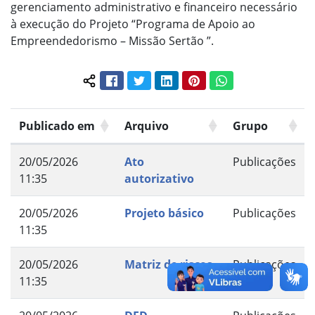
gerenciamento administrativo e financeiro necessário
à execução do Projeto “Programa de Apoio ao
Empreendedorismo – Missão Sertão ”.
Facebook
Twitter
LinkedIn
Pinterest
WhatsApp
Compartilhar conteúdo:
Publicado em
Arquivo
Grupo
20/05/2026
Ato
Publicações
11:35
autorizativo
20/05/2026
Projeto básico
Publicações
11:35
20/05/2026
Matriz de riscos
Publicações
11:35