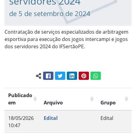
servidores 2024
de 5 de setembro de 2024
Contratação de serviços especializados de arbitragem
esportiva para execução dos jogos intercampi e jogos
dos servidores 2024 do IFSertãoPE.
Facebook
Twitter
LinkedIn
Pinterest
WhatsApp
Compartilhar conteúdo:
Publicado
em
Arquivo
Grupo
18/05/2026
Edital
Edital
10:47