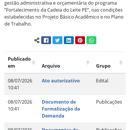
gestão administrativa e orçamentária do programa
“Fortalecimento da Cadeia do Leite PE”, nas condições
estabelecidas no Projeto Básico Acadêmico e no Plano
de Trabalho.
Facebook
Twitter
LinkedIn
Pinterest
WhatsApp
Compartilhar conteúdo:
Publicado
em
Arquivo
Grupo
08/07/2026
Ato autorizativo
Edital
10:41
08/07/2026
Documento de
Publicações
10:41
Formalização da
Demanda
08/07/2026
Documentos de
Publicações