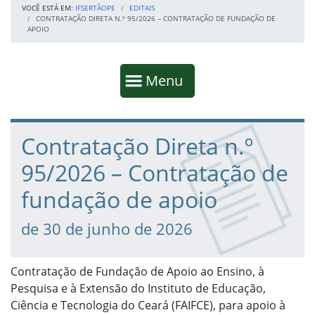
VOCÊ ESTÁ EM:
IFSERTÃOPE
EDITAIS
CONTRATAÇÃO DIRETA N.º 95/2026 – CONTRATAÇÃO DE FUNDAÇÃO DE
APOIO
Início da navegação
Mostrar
Menu
Fim da navegação
Início do conteúdo
Contratação Direta n.º
95/2026 – Contratação de
fundação de apoio
de 30 de junho de 2026
Contratação de Fundação de Apoio ao Ensino, à
Pesquisa e à Extensão do Instituto de Educação,
Ciência e Tecnologia do Ceará (FAIFCE), para apoio à