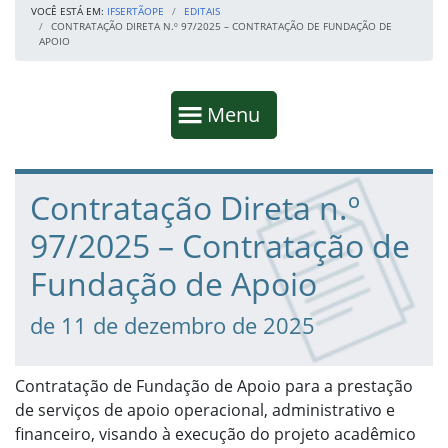
VOCÊ ESTÁ EM:
IFSERTÃOPE
EDITAIS
CONTRATAÇÃO DIRETA N.º 97/2025 – CONTRATAÇÃO DE FUNDAÇÃO DE
APOIO
Início da navegação
Mostrar
Menu
Fim da navegação
Início do conteúdo
Contratação Direta n.º
97/2025 – Contratação de
Fundação de Apoio
de 11 de dezembro de 2025
Contratação de Fundação de Apoio para a prestação
de serviços de apoio operacional, administrativo e
financeiro, visando à execução do projeto acadêmico