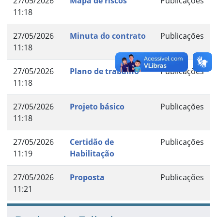
27/05/2026
Mapa de riscos
Publicações
11:18
27/05/2026
Minuta do contrato
Publicações
11:18
27/05/2026
Plano de trabalho
Publicações
11:18
27/05/2026
Projeto básico
Publicações
11:18
27/05/2026
Certidão de
Publicações
11:19
Habilitação
27/05/2026
Proposta
Publicações
11:21