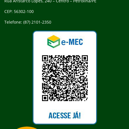
Rua Aristarco Lopes, 240 – Centro – Petrolina/PE
CEP: 56302-100
Telefone: (87) 2101-2350