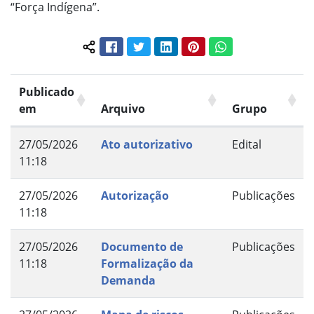
“Força Indígena”.
Facebook
Twitter
LinkedIn
Pinterest
WhatsApp
Compartilhar conteúdo:
Publicado
em
Arquivo
Grupo
27/05/2026
Ato autorizativo
Edital
11:18
27/05/2026
Autorização
Publicações
11:18
27/05/2026
Documento de
Publicações
11:18
Formalização da
Demanda