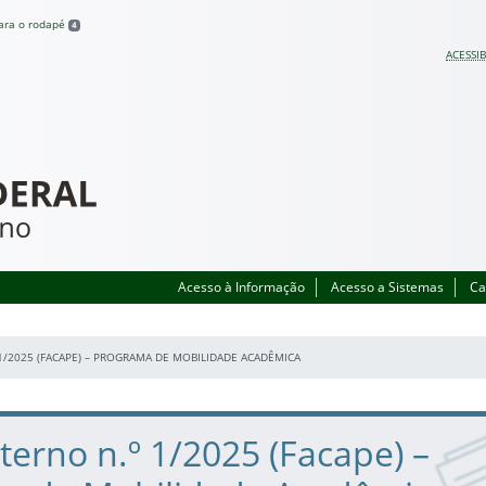
para o rodapé
4
ACESSIB
Acesso à Informação
Acesso a Sistemas
Ca
1/2025 (FACAPE) – PROGRAMA DE MOBILIDADE ACADÊMICA
xterno n.º 1/2025 (Facape) –