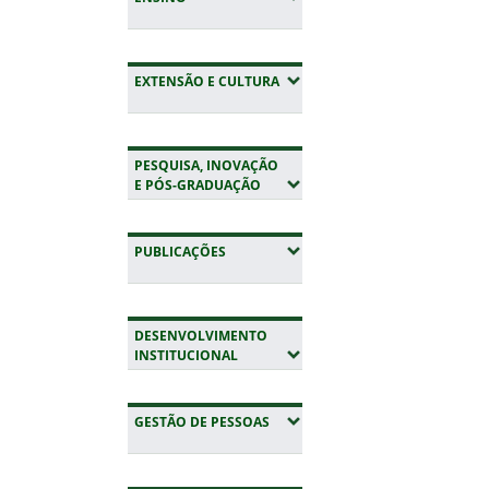
(EXPANDIR SUBMENUS)
EXTENSÃO E CULTURA
PESQUISA, INOVAÇÃO
(EXPANDIR SUBMENUS)
E PÓS-GRADUAÇÃO
(EXPANDIR SUBMENUS)
PUBLICAÇÕES
DESENVOLVIMENTO
(EXPANDIR SUBMENUS)
INSTITUCIONAL
(EXPANDIR SUBMENUS)
GESTÃO DE PESSOAS