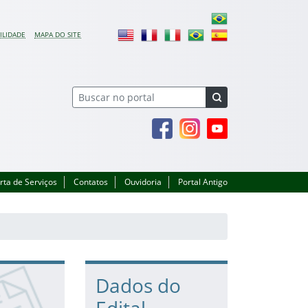
ILIDADE
MAPA DO SITE
Facebook
Instagram
Youtube
rta de Serviços
Contatos
Ouvidoria
Portal Antigo
Dados do