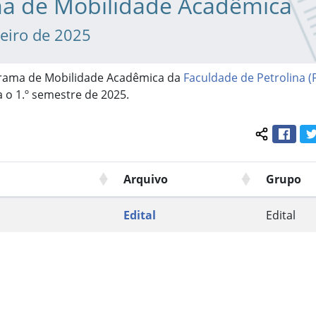
a de Mobilidade Acadêmica
neiro de 2025
grama de Mobilidade Acadêmica da
Faculdade de Petrolina (
a o 1.º semestre de 2025.
Face
Compartil
Arquivo
Grupo
Edital
Edital