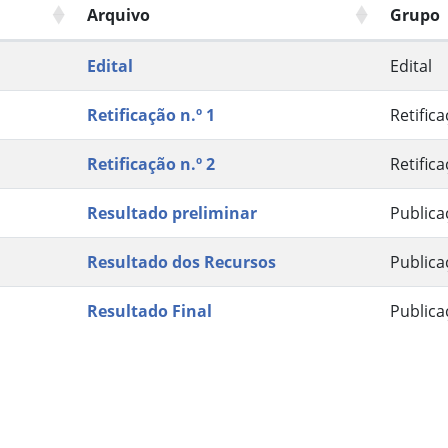
Arquivo
Grupo
Edital
Edital
Retificação n.º 1
Retific
Retificação n.º 2
Retific
Resultado preliminar
Publica
Resultado dos Recursos
Publica
Resultado Final
Publica