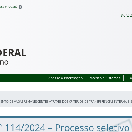
para o rodapé
4
ACESSIB
Acesso à Informação
Acesso a Sistemas
Ca
IMENTO DE VAGAS REMANESCENTES ATRAVÉS DOS CRITÉRIOS DE TRANSFERÊNCIAS INTERNA E 
.° 114/2024 – Processo seletivo