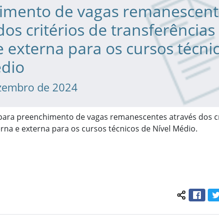
imento de vagas remanescent
dos critérios de transferências
e externa para os cursos técni
édio
zembro de 2024
 para preenchimento de vagas remanescentes através dos cr
erna e externa para os cursos técnicos de Nível Médio.
Face
Compartil