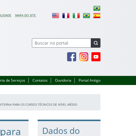
ILIDADE
MAPA DO SITE
Facebook
Instagram
Youtube
rta de Serviços
Contatos
Ouvidoria
Portal Antigo
EXTERNA PARA OS CURSOS TÉCNICOS DE NÍVEL MÉDIO
 para
Dados do