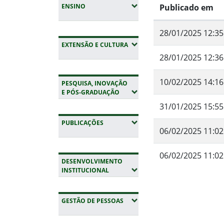
(EXPANDIR SUBMENUS)
ENSINO
Publicado em
28/01/2025 12:35
(EXPANDIR SUBMENUS)
EXTENSÃO E CULTURA
28/01/2025 12:36
10/02/2025 14:16
PESQUISA, INOVAÇÃO
(EXPANDIR SUBMENUS)
E PÓS-GRADUAÇÃO
31/01/2025 15:55
(EXPANDIR SUBMENUS)
PUBLICAÇÕES
06/02/2025 11:02
06/02/2025 11:02
DESENVOLVIMENTO
(EXPANDIR SUBMENUS)
INSTITUCIONAL
Fim do conteúdo
(EXPANDIR SUBMENUS)
GESTÃO DE PESSOAS