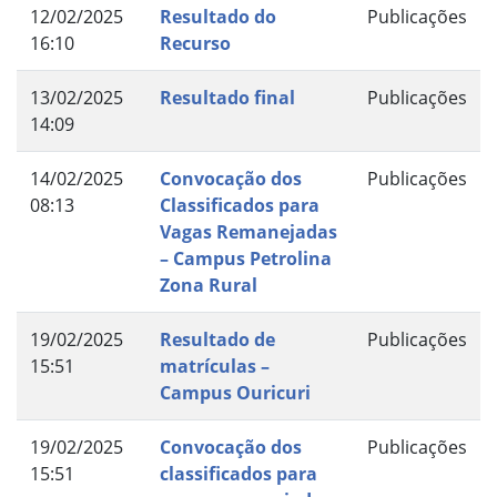
12/02/2025
Resultado do
Publicações
16:10
Recurso
13/02/2025
Resultado final
Publicações
14:09
14/02/2025
Convocação dos
Publicações
08:13
Classificados para
Vagas Remanejadas
– Campus Petrolina
Zona Rural
19/02/2025
Resultado de
Publicações
15:51
matrículas –
Campus Ouricuri
19/02/2025
Convocação dos
Publicações
15:51
classificados para