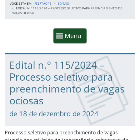
VOCÊ ESTÁ EM:
IFSERTÃOPE
EDITAIS
EDITAL N.° 115/2024 – PROCESSO SELETIVO PARA PREENCHIMENTO DE
VAGAS OCIOSAS
Início da navegação
Mostrar
Menu
Fim da navegação
Início do conteúdo
Edital n.° 115/2024 –
Processo seletivo para
preenchimento de vagas
ociosas
de 18 de dezembro de 2024
Processo seletivo para preenchimento de vagas