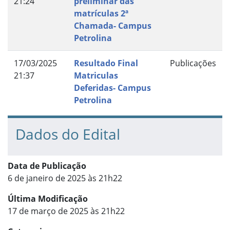
21:24
preliminar das
matrículas 2ª
Chamada- Campus
Petrolina
17/03/2025
Resultado Final
Publicações
21:37
Matriculas
Deferidas- Campus
Petrolina
Dados do Edital
Data de Publicação
6 de janeiro de 2025 às 21h22
Última Modificação
17 de março de 2025 às 21h22