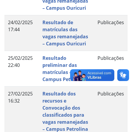
vagas remanejadas
– Campus Ouricuri
24/02/2025
Resultado de
Publicações
17:44
matrículas das
vagas remanejadas
– Campus Ouricuri
25/02/2025
Resultado
Publicações
22:40
preliminar das
matrículas –
Campus Petrolina
27/02/2025
Resultado dos
Publicações
16:32
recursos e
Convocação dos
classificados para
vagas remanejadas
– Campus Petrolina