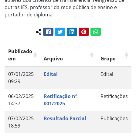
através dos critérios de transferência, reingresso de
outras IES, professor da rede pública de ensino e
portador de diploma.
Facebook
Twitter
LinkedIn
Pinterest
WhatsApp
Compartilhar conteúdo:
Publicado
em
Arquivo
Grupo
07/01/2025
Edital
Edital
09:29
06/02/2025
Retificação nº
Retificações
14:37
001/2025
07/02/2025
Resultado Parcial
Publicações
18:59