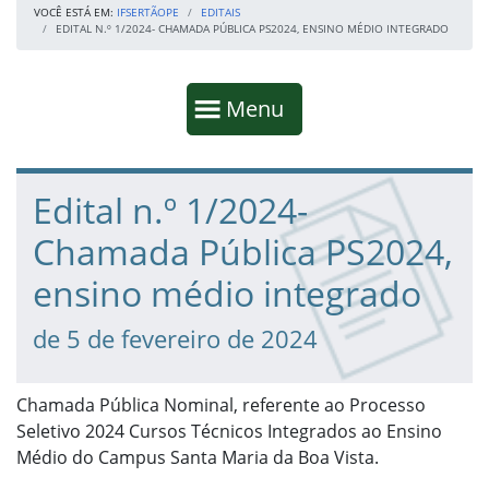
VOCÊ ESTÁ EM:
IFSERTÃOPE
EDITAIS
EDITAL N.º 1/2024- CHAMADA PÚBLICA PS2024, ENSINO MÉDIO INTEGRADO
Início da navegação
Mostrar
Menu
Fim da navegação
Início do conteúdo
Edital n.º 1/2024-
Chamada Pública PS2024,
ensino médio integrado
de 5 de fevereiro de 2024
Chamada Pública Nominal, referente ao Processo
Seletivo 2024 Cursos Técnicos Integrados ao Ensino
Médio do Campus Santa Maria da Boa Vista.