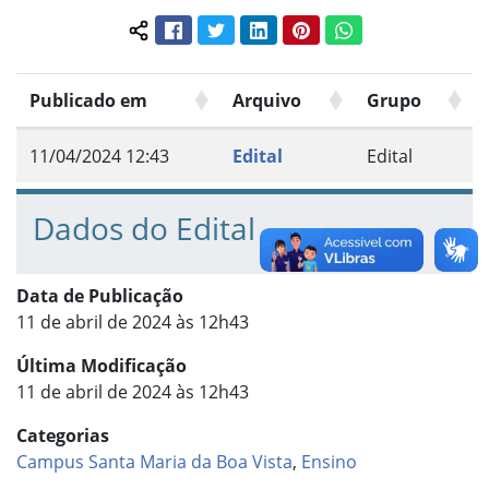
Facebook
Twitter
LinkedIn
Pinterest
WhatsApp
Compartilhar conteúdo:
Publicado em
Arquivo
Grupo
11/04/2024 12:43
Edital
Edital
Dados do Edital
Data de Publicação
11 de abril de 2024 às 12h43
Última Modificação
11 de abril de 2024 às 12h43
Categorias
Campus Santa Maria da Boa Vista
,
Ensino